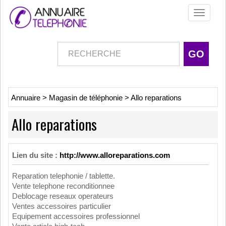
Toggle
navigati
Annuaire
>
Magasin de téléphonie
>
Allo reparations
Allo reparations
Lien du site :
http://www.alloreparations.com
Reparation telephonie / tablette.
Vente telephone reconditionnee
Deblocage reseaux operateurs
Ventes accessoires particulier
Equipement accessoires professionnel