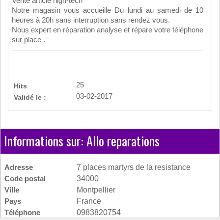
Vente article high-tech
Notre magasin vous accueille Du lundi au samedi de 10
heures à 20h sans interruption sans rendez vous.
Nous expert en réparation analyse et répare votre téléphone
sur place .
25
Hits
03-02-2017
Validé le :
Informations sur: Allo reparations
Adresse
7 places martyrs de la resistance
Code postal
34000
Ville
Montpellier
Pays
France
Téléphone
0983820754