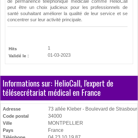
de permanence téléphonique médicale comme HelioCall
peut être un choix judicieux pour les professionnels de
santé souhaitant améliorer la qualité de leur service et se
concentrer sur leur activité principale.
1
Hits
01-03-2023
Validé le :
Informations sur: HelioCall, l'expert de
télésecrétariat médical en France
Adresse
73 allée Kleber - Boulevard de Strasbour
Code postal
34000
Ville
MONTPELLIER
Pays
France
Téléphone
04 23 10 19 87