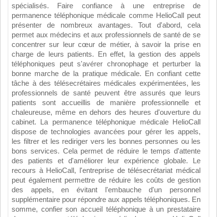
spécialisés. Faire confiance à une entreprise de
permanence téléphonique médicale comme HelioCall peut
présenter de nombreux avantages. Tout d'abord, cela
permet aux médecins et aux professionnels de santé de se
concentrer sur leur cœur de métier, à savoir la prise en
charge de leurs patients. En effet, la gestion des appels
téléphoniques peut s'avérer chronophage et perturber la
bonne marche de la pratique médicale. En confiant cette
tâche à des télésecrétaires médicales expérimentées, les
professionnels de santé peuvent être assurés que leurs
patients sont accueillis de manière professionnelle et
chaleureuse, même en dehors des heures d'ouverture du
cabinet. La permanence téléphonique médicale HelioCall
dispose de technologies avancées pour gérer les appels,
les filtrer et les rediriger vers les bonnes personnes ou les
bons services. Cela permet de réduire le temps d'attente
des patients et d'améliorer leur expérience globale. Le
recours à HelioCall, l'entreprise de télésecrétariat médical
peut également permettre de réduire les coûts de gestion
des appels, en évitant l'embauche d'un personnel
supplémentaire pour répondre aux appels téléphoniques. En
somme, confier son accueil téléphonique à un prestataire