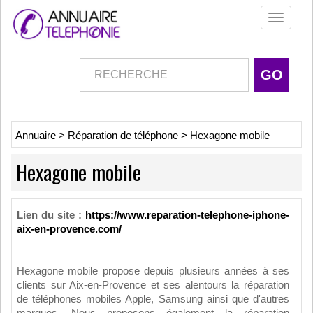
Toggle
navigati
Annuaire
>
Réparation de téléphone
>
Hexagone mobile
Hexagone mobile
Lien du site :
https://www.reparation-telephone-iphone-
aix-en-provence.com/
Hexagone mobile propose depuis plusieurs années à ses
clients sur Aix-en-Provence et ses alentours la réparation
de téléphones mobiles Apple, Samsung ainsi que d'autres
marques. Nous proposons également la réparation