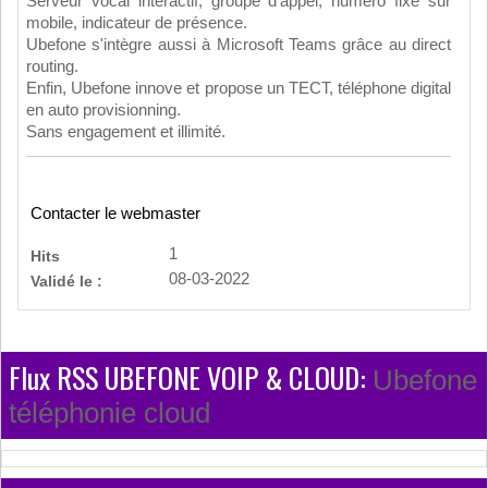
Serveur vocal interactif, groupe d'appel, numéro fixe sur
mobile, indicateur de présence.
Ubefone s'intègre aussi à Microsoft Teams grâce au direct
routing.
Enfin, Ubefone innove et propose un TECT, téléphone digital
en auto provisionning.
Sans engagement et illimité.
Contacter le webmaster
1
Hits
08-03-2022
Validé le :
Flux RSS UBEFONE VOIP & CLOUD:
Ubefone
téléphonie cloud